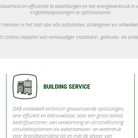
aarheid en efficiëntie te waarborgen en het energieverbruik in 
irrigatietoepassingen te optimaliseren.
 mensen in het hart van alle activiteiten, strategieën en ontwikk
 continu bepalen van eenvoudiger installatie-, gebruiks- en on
.
BUILDING SERVICE
DAB ontwikkelt technisch geavanceerde oplossingen,
zeer efficiënt en betrouwbaar, voor een groot aantal
bedrijfssectoren: van verwarming en airconditioning
circulatiesystemen via wateraanvoer- en waterdruk
voor brandbestrijding tot en met de afvoer van