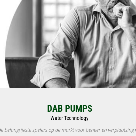
DAB PUMPS
Water Technology
e belangrijkste spelers op de markt voor beheer en verplaatsing 