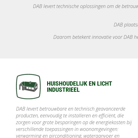
DAB levert technische oplossingen om de betrouwb
DAB plaatst
Daarom betekent innovatie voor DAB het
HUISHOUDELIJK EN LICHT
INDUSTRIEEL
DAB levert betrouwbare en technisch geavanceerde
producten, eenvoudig te installeren en efficiënt, die
zorgen voor grote besparingen op de energiekosten bij
verschillende toepassingen in woonomgevingen:
verwarming en airconditioning, wateraanvoer en