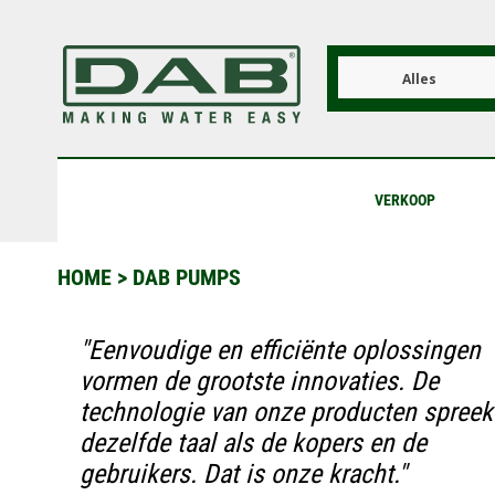
Overslaan
en
naar
de
Alles
inhoud
gaan
VERKOOP
HOME
>
DAB PUMPS
"Eenvoudige en efficiënte oplossingen
vormen de grootste innovaties. De
technologie van onze producten spreek
dezelfde taal als de kopers en de
gebruikers. Dat is onze kracht."