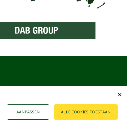
ijf
×
AANPASSEN
ALLE COOKIES TOESTAAN