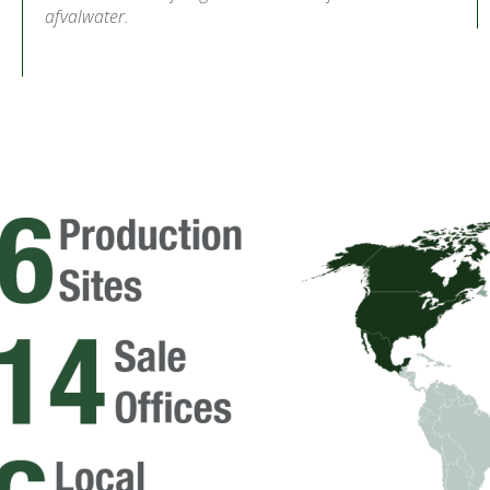
afvalwater.