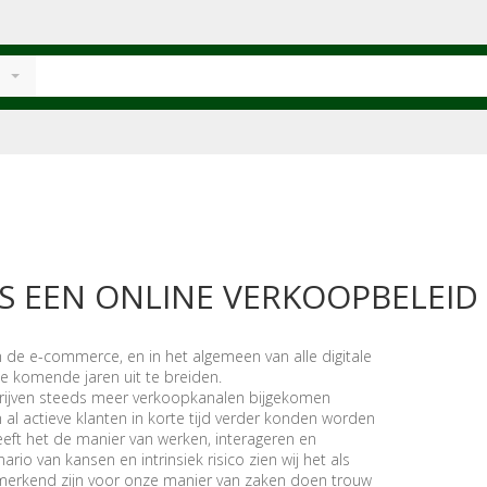
 EEN ONLINE VERKOOPBELEID
n de e-commerce, en in het algemeen van alle digitale
de komende jaren uit te breiden.
bedrijven steeds meer verkoopkanalen bijgekomen
al actieve klanten in korte tijd verder konden worden
eeft het de manier van werken, interageren en
io van kansen en intrinsiek risico zien wij het als
nmerkend zijn voor onze manier van zaken doen trouw