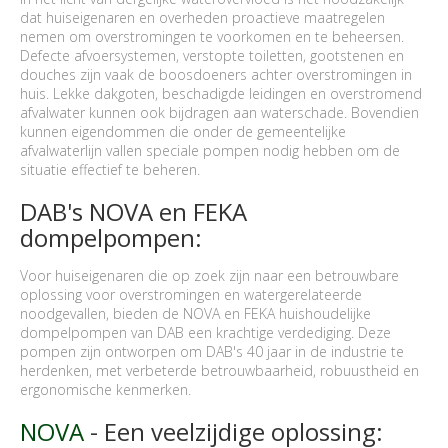
dat huiseigenaren en overheden proactieve maatregelen
nemen om overstromingen te voorkomen en te beheersen.
Defecte afvoersystemen, verstopte toiletten, gootstenen en
douches zijn vaak de boosdoeners achter overstromingen in
huis. Lekke dakgoten, beschadigde leidingen en overstromend
afvalwater kunnen ook bijdragen aan waterschade. Bovendien
kunnen eigendommen die onder de gemeentelijke
afvalwaterlijn vallen speciale pompen nodig hebben om de
situatie effectief te beheren.
DAB's NOVA en FEKA
dompelpompen:
Voor huiseigenaren die op zoek zijn naar een betrouwbare
oplossing voor overstromingen en watergerelateerde
noodgevallen, bieden de NOVA en FEKA huishoudelijke
dompelpompen van DAB een krachtige verdediging. Deze
pompen zijn ontworpen om DAB's 40 jaar in de industrie te
herdenken, met verbeterde betrouwbaarheid, robuustheid en
ergonomische kenmerken.
NOVA
- Een veelzijdige oplossing: