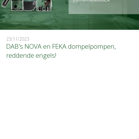
23/11/2023
DAB's NOVA en FEKA dompelpompen,
reddende engels!