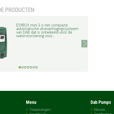
DE PRODUCTEN
ESYBOX mini 3 is het compacte
automatische drukverhogingssysteem
van DAB dat is ontwikkeld voor de
watervoorziening voor...
next
Menu
Dab Pumps
Toepassingen
Nieuws
Downloads
Certificaten