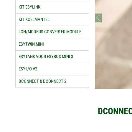
KIT ESYLINK
prev
KIT KOELMANTEL
LON/MODBUS CONVERTER MODULE
ESYTWIN MINI
ESYTANK VOOR ESYBOX MINI 3
ESY I/O V2
DCONNECT & DCONNECT 2
DCONNEC