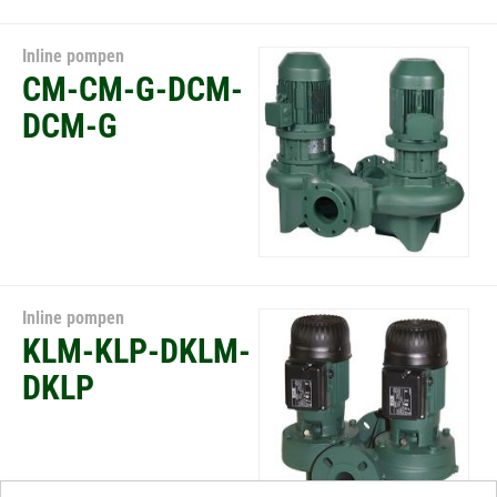
Inline pompen
CM-CM-G-DCM-
DCM-G
Inline pompen
KLM-KLP-DKLM-
DKLP